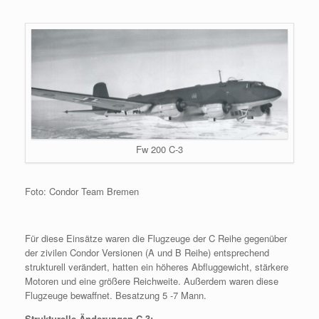
Fw 200 C-3
Foto: Condor Team Bremen
Für diese Einsätze waren die Flugzeuge der C Reihe gegenüber
der zivilen Condor Versionen (A und B Reihe) entsprechend
strukturell verändert, hatten ein höheres Abfluggewicht, stärkere
Motoren und eine größere Reichweite. Außerdem waren diese
Flugzeuge bewaffnet. Besatzung 5 -7 Mann.
Strukturelle Änderungen C-3: