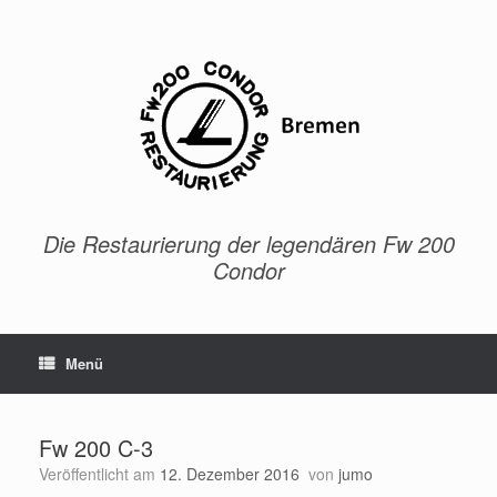
Zum
Inhalt
springen
Die Restaurierung der legendären Fw 200
Condor
Menü
Fw 200 C-3
Veröffentlicht am
12. Dezember 2016
von
jumo