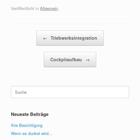
Veröffentlicht in
Allgemein
.
Beitragsnavigation
←
Triebwerksintegration
Cockpitaufbau
→
Suche
nach:
Neueste Beiträge
Ihre Besichtigung
Wenn es dunkel wird…