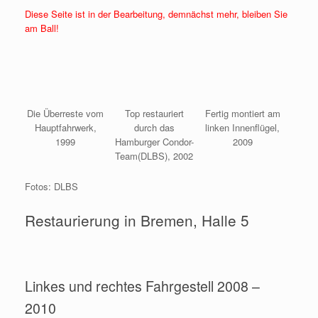
Diese Seite ist in der Bearbeitung, demnächst mehr, bleiben Sie
am Ball!
Die Überreste vom
Top restauriert
Fertig montiert am
Hauptfahrwerk,
durch das
linken Innenflügel,
1999
Hamburger Condor-
2009
Team(DLBS), 2002
Fotos: DLBS
Restaurierung in Bremen, Halle 5
Linkes und rechtes Fahrgestell 2008 –
2010