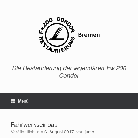
Zum
Inhalt
springen
Die Restaurierung der legendären Fw 200
Condor
Menü
Fahrwerkseinbau
Veröffentlicht am
6. August 2017
von
jumo